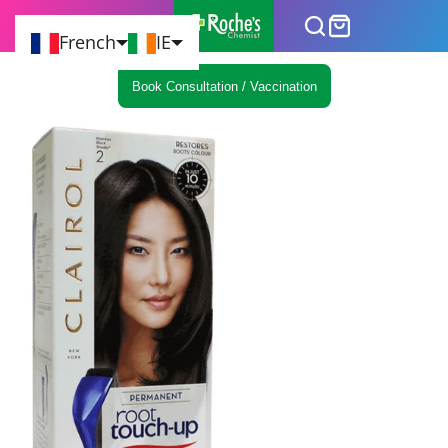
French
IE
Book Consultation / Vaccination