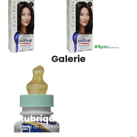
Galerie
Rubrique de la galerie
Produits de nutrition pour adultes avec tétines à
visser pour les patients souffrant de problèmes de