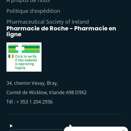
À propos de nous
Politique d'expédition
Pharmaceutical Society of Ireland
Pharmacie de Roche - Pharmacie en
ligne
34, chemin Vevay, Bray,
Comté de Wicklow, Irlande A98 D9X2
Tél : + 353 1 204 2936