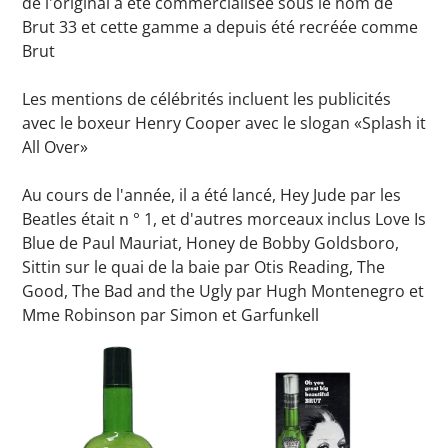
de l'original a été commercialisée sous le nom de
Brut 33 et cette gamme a depuis été recréée comme
Brut
Les mentions de célébrités incluent les publicités
avec le boxeur Henry Cooper avec le slogan «Splash it
All Over»
Au cours de l'année, il a été lancé, Hey Jude par les
Beatles était n ° 1, et d'autres morceaux inclus Love Is
Blue de Paul Mauriat, Honey de Bobby Goldsboro,
Sittin sur le quai de la baie par Otis Reading, The
Good, The Bad and the Ugly par Hugh Montenegro et
Mme Robinson par Simon et Garfunkell