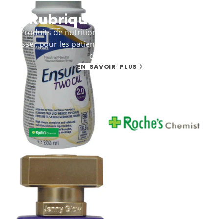
Rubrique de la galerie
Produits de nutrition pour adultes avec tétines à
visser pour les patients souffrant de problèmes de
déglutition
EN SAVOIR PLUS