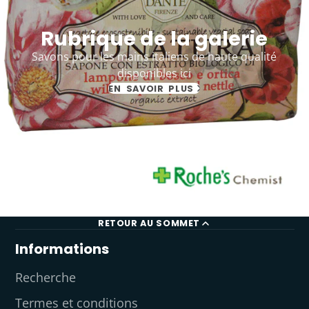
Rubrique de la galerie
Savons pour les mains italiens de haute qualité
disponibles ici
EN SAVOIR PLUS
RETOUR AU SOMMET
Informations
Recherche
Termes et conditions