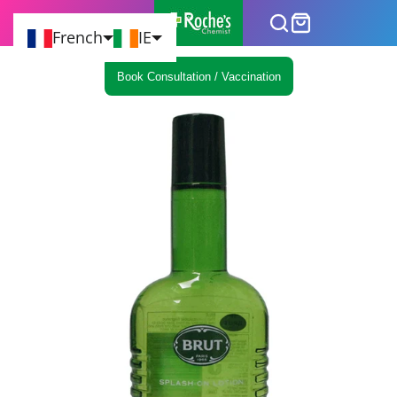
French
IE
Book Consultation / Vaccination