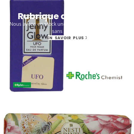
Rubrique de la galerie
Nous avons en stock une large gamme de parfums
sans marque
EN SAVOIR PLUS