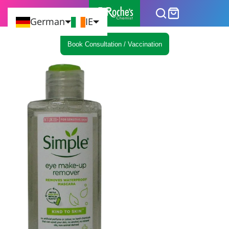
German
IE
Book Consultation / Vaccination