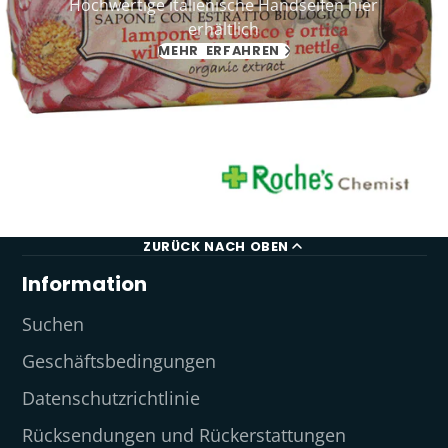
Hochwertige italienische Handseifen hier
erhältlich
MEHR ERFAHREN
ZURÜCK NACH OBEN
Information
Suchen
Geschäftsbedingungen
Datenschutzrichtlinie
Rücksendungen und Rückerstattungen