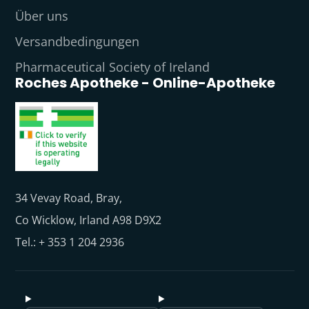
Über uns
Versandbedingungen
Pharmaceutical Society of Ireland
Roches Apotheke - Online-Apotheke
34 Vevay Road, Bray,
Co Wicklow, Irland A98 D9X2
Tel.: + 353 1 204 2936
✕
Hi 👋 Need help choosing