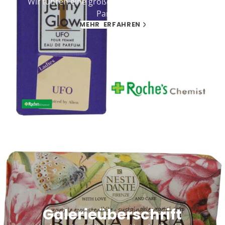
Wir führen eine große Auswahl an No-Name-
Parfums
MEHR ERFAHREN
Galerieüberschrift